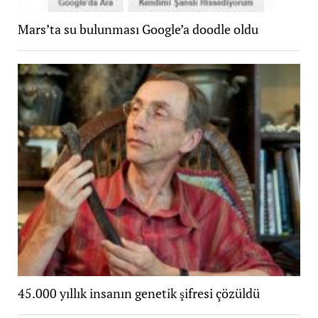
Mars’ta su bulunması Google’a doodle oldu
45.000 yıllık insanın genetik şifresi çözüldü