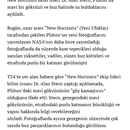
mavi bir gökyüzü ve buz halinde su bulduklarını
açıkladı.
Bugün, uzay aracı “New Horizons” (Yeni Ufuklar)
tarafından çekilen Plüton’un yeni fotoğraflarını
yayımlayan NASA’nın daha önce yayımladığı
fotoğraflarda da yüzeyde kum tepecikleri olduğu
sanılan yükseltiler, vadiler, yüzen buz kütleleri ve
etrafında puslu bir katman görülmüştü
T24’te yer alan habere göre “New Horizons” ekip lideri
bilim insanı Dr. Alan Stern yaptığı açıklamada,
Plüton’daki mavi gökyüzünün “göz kamaştırıcı”
olduğunu ifade etti. Stern, gezegendeki mavi
gökyüzünün, etrafındaki puslu katmanın büyüklüğü ve
yapısı hakkında bilgi verebileceğini
söyledi. Fotoğraflarda ayrıca gezegenin yüzeyinde çok
sayıda buz parçacıklarının bulunduğu görülüyor.