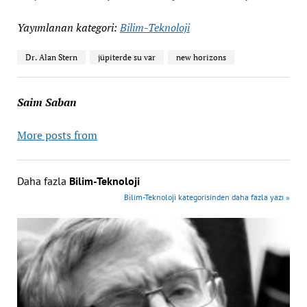
Yayımlanan kategori:
Bilim-Teknoloji
Dr. Alan Stern
jüpiterde su var
new horizons
Saim Saban
More posts from
Daha fazla
Bilim-Teknoloji
Bilim-Teknoloji kategorisinden daha fazla yazı »