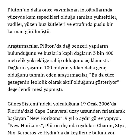
Plüton’un daha önce yayımlanan fotoğraflarında
yüzeyde kum tepecikleri olduğu sanılan yükseltiler,
vadiler, yüzen buz kütleleri ve etrafında puslu bir
katman görülmüştü.
Araştırmacılar, Plüton’da dağ benzeri yapıların
bulunduğunu ve buzlarla kaplı dağların 3 bin 400
metrelik yüksekliğe sahip olduğunu açıklamıştı.
Dağların yaşının 100 milyon yıldan daha genç
olduğunu tahmin eden araştırmacılar, “Bu da cüce
gezegenin jeolojik olarak aktif olduğunu gösteriyor”
değerlendirmesi yapmıştı.
Güneş Sistemi’ndeki yolculuğuna 19 Ocak 2006’da
Florida’daki Cape Canaveral uzay üssünden fırlatılarak
başlayan “New Horizons”, 9 yıl 6 aydır görev yapıyor.
“New Horizons”, Plüton dışında uyduları Charon, Styx,
Nix, Kerberos ve Hydra’da da keşiflerde bulunuyor.